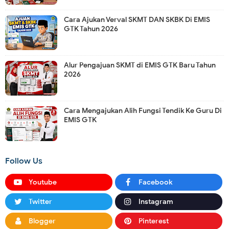
Cara Ajukan Verval SKMT DAN SKBK Di EMIS
GTK Tahun 2026
Alur Pengajuan SKMT di EMIS GTK Baru Tahun
2026
Cara Mengajukan Alih Fungsi Tendik Ke Guru Di
EMIS GTK
Follow Us
Youtube
Facebook
Twitter
Instagram
Blogger
Pinterest