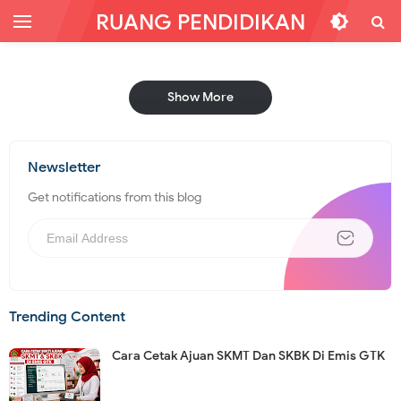
RUANG PENDIDIKAN
Show More
Newsletter
Get notifications from this blog
Trending Content
Cara Cetak Ajuan SKMT Dan SKBK Di Emis GTK